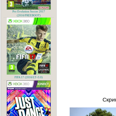
Pro Evolution Soccer 2017
(2016/FREEBOOT)
FIFA 17 (2016/LT+3.0)
Скри