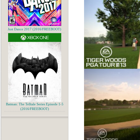
Just Dance 2017 (2016/FREEBOOT)
Batman: The Telltale Series Episode 1-5
(2016/FREEBOOT)