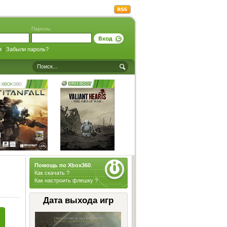
Пароль:
я
|
Забыли пароль?
Помощь по Xbox360
.
Как скачать ?
Как настроить флешку ?
Дата выхода игр