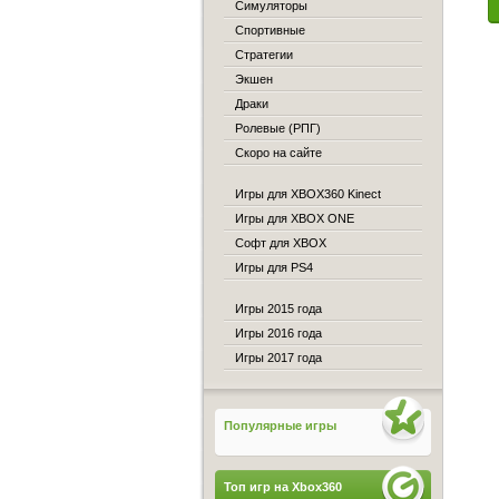
Симуляторы
Спортивные
Стратегии
Экшен
Драки
Ролевые (РПГ)
Скоро на сайте
Игры для XBOX360 Kinect
Игры для XBOX ONE
Софт для XBOX
Игры для PS4
Игры 2015 года
Игры 2016 года
Игры 2017 года
Популярные игры
Топ игр на Xbox360