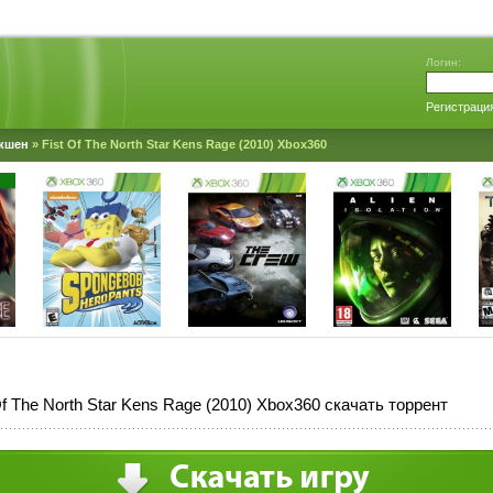
Логин:
Регистраци
кшен
» Fist Of The North Star Kens Rage (2010) Xbox360
Of The North Star Kens Rage (2010) Xbox360 скачать торрент