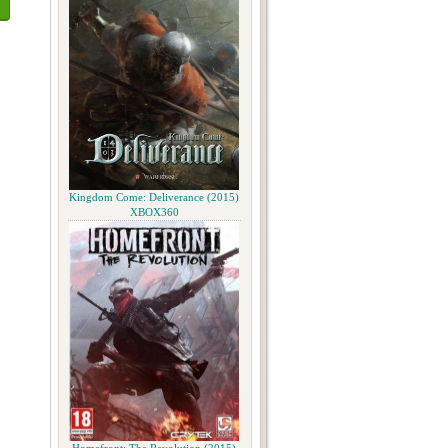
Kingdom Come: Deliverance (2015)
XBOX360