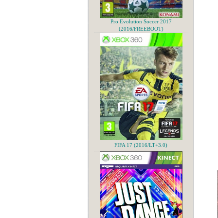
Pro Evolution Soccer 2017
(2016/FREEBOOT)
FIFA 17 (2016/LT+3.0)