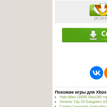
[37,24 
Похожие игры для Xbox
Halo Wars (2009) Xbox360 то
Omerta: City Of Gangsters (
Carrier Command: Gaea Miss