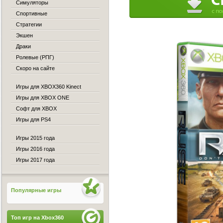
Симуляторы
Спортивные
Стратегии
Экшен
Драки
Ролевые (РПГ)
Скоро на сайте
Игры для XBOX360 Kinect
Игры для XBOX ONE
Софт для XBOX
Игры для PS4
Игры 2015 года
Игры 2016 года
Игры 2017 года
Популярные игры
Топ игр на Xbox360