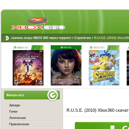
скачать игры XBOX 360 через торрент
»
Стратегии
» R.U.S.E. (2010) Xbox36
Жанры игр
Аркады
R.U.S.E. (2010) Xbox360 скачат
Гонки
Логические
Приключения