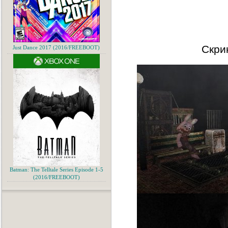
Скри
Just Dance 2017 (2016/FREEBOOT)
Batman: The Telltale Series Episode 1-5
(2016/FREEBOOT)