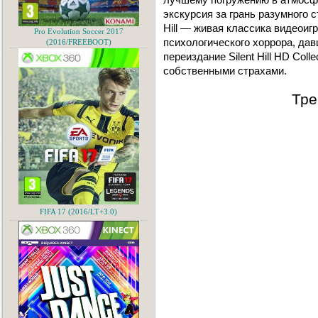
экскурсия за грань разумного 
Hill — живая классика видеоиг
Pro Evolution Soccer 2017
психологического хоррора, да
(2016/FREEBOOT)
переиздание Silent Hill HD Col
собственными страхами.
Тре
FIFA 17 (2016/LT+3.0)