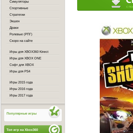
Симуляторы
Спортивные
Стратегии
Экшен
Драки
Ролевые (РПГ)
Скоро на сайте
Игры для XBOX360 Kinect
Игры для XBOX ONE
Софт для XBOX
Игры для PS4
Игры 2015 года
Игры 2016 года
Игры 2017 года
Популярные игры
Топ игр на Xbox360