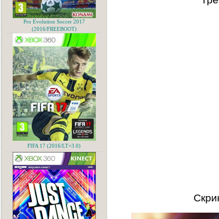
Pro Evolution Soccer 2017
(2016/FREEBOOT)
FIFA 17 (2016/LT+3.0)
Скри