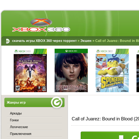
скачать игры XBOX 360 через торрент
»
Экшен
» Call of Juarez: Bound in 
Жанры игр
Аркады
Call of Juarez: Bound in Blood
Гонки
Логические
Приключения