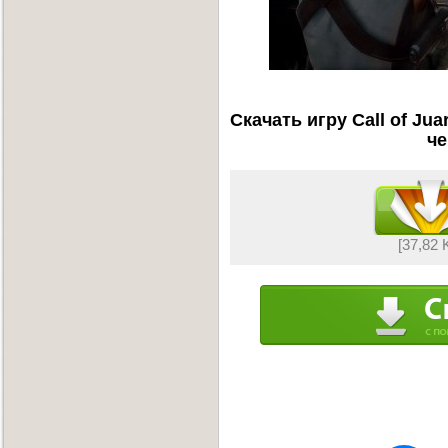
Скачать игру Call of Ju
че
[37,82 