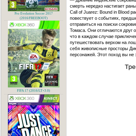
смерть нередко настигает рань
Call of Juarez: Bound in Blood 
Pro Evolution Soccer 2017
повествует о событиях, предш
(2016/FREEBOOT)
отправиться на поиски сокрови
Томаса. Они отличаются друг о
что в каждом случае приключе
путешествовать верхом на лоша
себя живописные просторы Дик
персонажей. Этот поход вы не 
Тре
FIFA 17 (2016/LT+3.0)