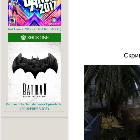
Just Dance 2017 (2016/FREEBOOT)
Скри
Batman: The Telltale Series Episode 1-5
(2016/FREEBOOT)