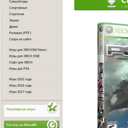
Симуляторы
Спортивные
Стратегии
Экшен
Драки
Ролевые (РПГ)
Скоро на сайте
Игры для XBOX360 Kinect
Игры для XBOX ONE
Софт для XBOX
Игры для PS4
Игры 2015 года
Игры 2016 года
Игры 2017 года
Популярные игры
Топ игр на Xbox360