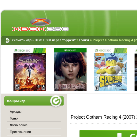
скачать игры XBOX 360 через торрент
»
Гонки
» Project Gotham Racing 4 (
Жанры игр
Аркады
Project Gotham Racing 4 (2007
Гонки
Логические
Приключения