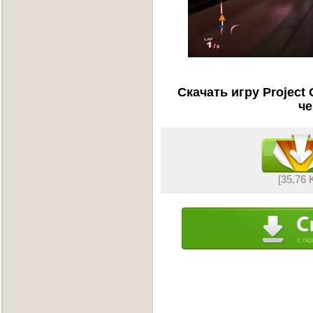
Скачать игру Project
че
[35,76 