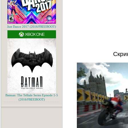
Just Dance 2017 (2016/FREEBOOT)
Скри
Batman: The Telltale Series Episode 1-5
(2016/FREEBOOT)