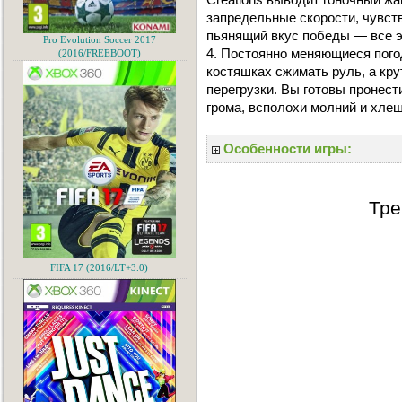
запредельные скорости, чувств
пьянящий вкус победы — все 
Pro Evolution Soccer 2017
4. Постоянно меняющиеся пого
(2016/FREEBOOT)
костяшках сжимать руль, а кр
перегрузки. Вы готовы пронес
грома, всполохи молний и хле
Особенности игры:
Тре
FIFA 17 (2016/LT+3.0)