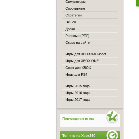
Симуляторы
Спортивные
Стратегии
Экшен
Драки
Ролевые (РПГ)
Скоро на сайте
Игры для XBOX360 Kinect
Игры для XBOX ONE
Софт для XBOX
Игры для PS4
Игры 2015 года
Игры 2016 года
Игры 2017 года
Популярные игры
Топ игр на Xbox360