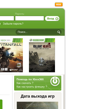
Пароль:
я
|
Забыли пароль?
Помощь по Xbox360
.
Как скачать ?
Как настроить флешку ?
Дата выхода игр