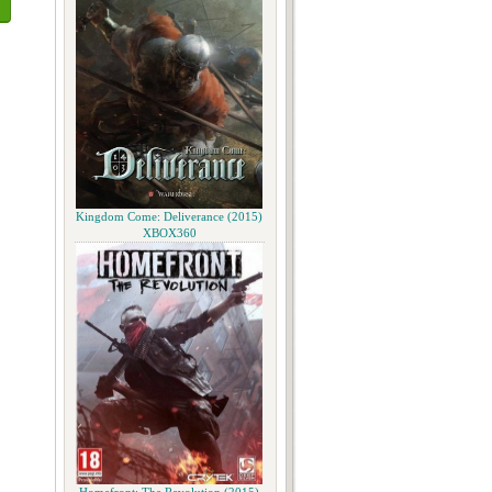
Kingdom Come: Deliverance (2015)
XBOX360