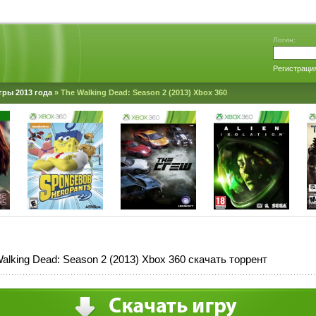
Логин:
Регистраци
гры 2013 года
» The Walking Dead: Season 2 (2013) Xbox 360
alking Dead: Season 2 (2013) Xbox 360 скачать торрент