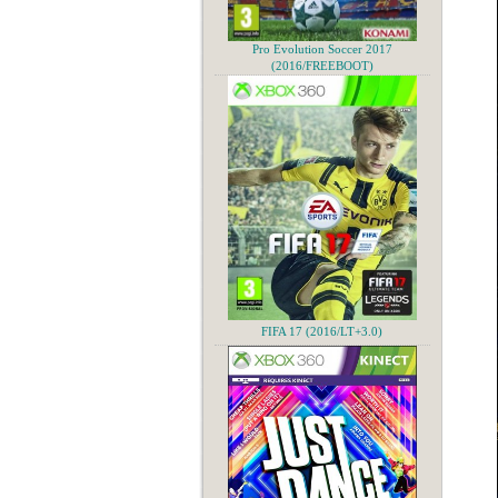
Pro Evolution Soccer 2017
(2016/FREEBOOT)
FIFA 17 (2016/LT+3.0)