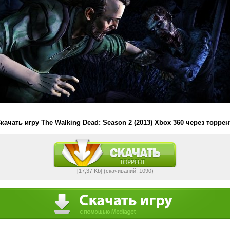
качать игру The Walking Dead: Season 2 (2013) Xbox 360 через торрен
[17,37 Kb] (cкачиваний: 1090)