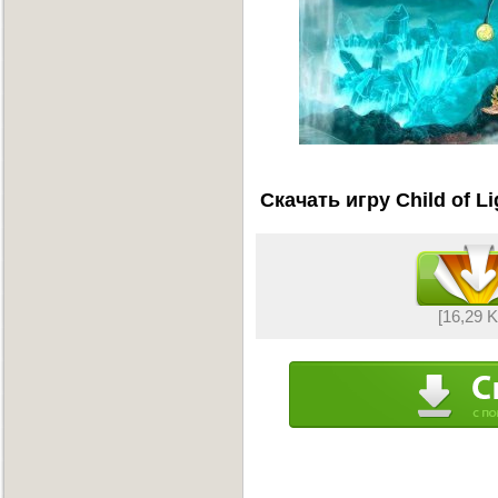
Скачать игру Child of L
[16,29 