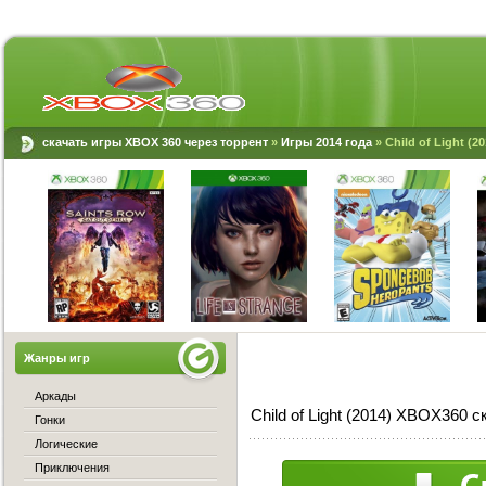
скачать игры XBOX 360 через торрент
»
Игры 2014 года
» Child of Light (
Жанры игр
Аркады
Child of Light (2014) XBOX360 
Гонки
Логические
Приключения