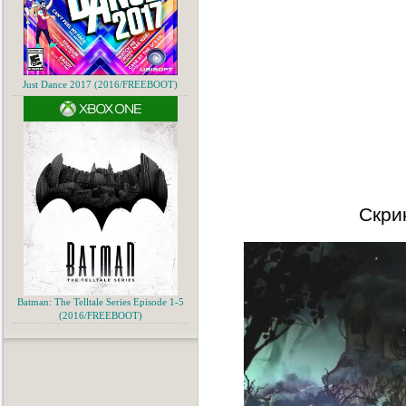
Just Dance 2017 (2016/FREEBOOT)
Скри
Batman: The Telltale Series Episode 1-5
(2016/FREEBOOT)