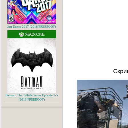
Just Dance 2017 (2016/FREEBOOT)
Скри
Batman: The Telltale Series Episode 1-5
(2016/FREEBOOT)