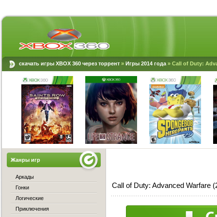
скачать игры XBOX 360 через торрент
»
Игры 2014 года
» Call of Duty: Ad
Жанры игр
Аркады
Call of Duty: Advanced Warfare
Гонки
Логические
Приключения