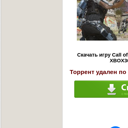
Скачать игру Call o
XBOX36
Торрент удален по