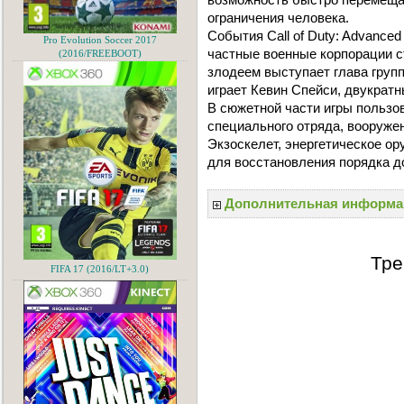
ограничения человека.
События Call of Duty: Advanced
Pro Evolution Soccer 2017
частные военные корпорации с
(2016/FREEBOOT)
злодеем выступает глава групп
играет Кевин Спейси, двукрат
В сюжетной части игры пользов
специального отряда, вооружен
Экзоскелет, энергетическое ор
для восстановления порядка 
Дополнительная информа
Тре
FIFA 17 (2016/LT+3.0)