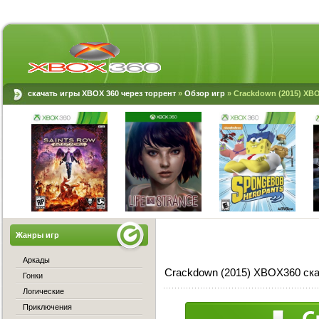
скачать игры XBOX 360 через торрент
»
Обзор игр
» Crackdown (2015) XB
Жанры игр
Аркады
Crackdown (2015) XBOX360 ска
Гонки
Логические
Приключения