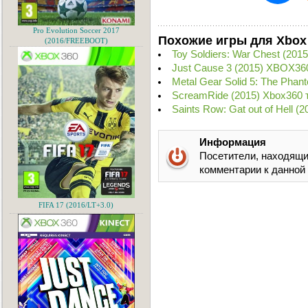
Pro Evolution Soccer 2017
Похожие игры для Xbox
(2016/FREEBOOT)
Toy Soldiers: War Chest (20
Just Cause 3 (2015) XBOX36
Metal Gear Solid 5: The Pha
ScreamRide (2015) Xbox360 
Saints Row: Gat out of Hell 
Информация
Посетители, находящи
комментарии к данной
FIFA 17 (2016/LT+3.0)