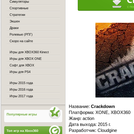
Симуляторы
Спортивные
Стратегии
Экшен
Драки
Ролевые (РПГ)
Скоро на сайте
Игры для XBOX360 Kinect
Игры для XBOX ONE
Софт для XBOX
Игры для PS4
Игры 2015 года
Игры 2016 года
Игры 2017 года
Название:
Crackdown
Платформа: XONE, XBOX360
Популярные игры
Жанр: action
Дата выхода: 2015 г.
Разработчик: Cloudgine
Топ игр на Xbox360