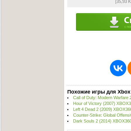
[35,93 
Похожие игры для Xbox
Call of Duty: Modern Warfare
Hour of Victory (2007) XBOX
Left 4 Dead 2 (2009) XBOX36
Counter-Strike: Global Offen
Dark Souls 2 (2014) XBOX36