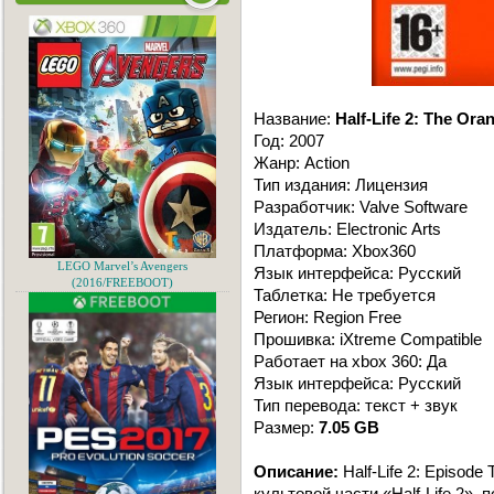
Название:
Half-Life 2: The Ora
Год: 2007
Жанр: Action
Тип издания: Лицензия
Разработчик: Valve Software
Издатель: Electronic Arts
Платформа: Xbox360
LEGO Marvel’s Avengers
Язык интерфейса: Русский
(2016/FREEBOOT)
Таблетка: Не требуется
Регион: Region Free
Прошивка: iXtreme Compatible
Работает на xbox 360: Да
Язык интерфейса: Русский
Тип перевода: текст + звук
Размер:
7.05 GB
Описание:
Half-Life 2: Episo
культовой части «Half-Life 2»,