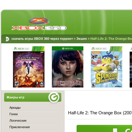
скачать игры XBOX 360 через торрент
»
Экшен
» Half-Life 2: The Orange B
Жанры игр
Аркады
Half-Life 2: The Orange Box (2
Гонки
Логические
Приключения