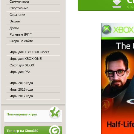
Симуляторы
Спортивные
Стратегии
Экшен
Драки
Ролевые (РПГ)
Скоро на сайте
Игры для XBOX360 Kinect
Игры для XBOX ONE
Софт для XBOX
Игры для PS4
Игры 2015 года
Игры 2016 года
Игры 2017 года
Популярные игры
Топ игр на Xbox360