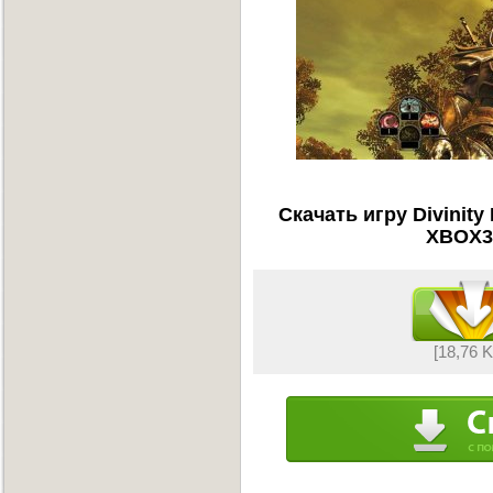
Скачать игру Divinity 
XBOX36
[18,76 