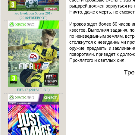
рыцарей должен вернуться из 
Ничто, даже смерть, не сможе
Pro Evolution Soccer 2017
(2016/FREEBOOT)
Игроков ждет более 60 часов и
квестов. Выполняя задания, по
по неизведанным землям, встр
столкнутся с невиданными про
оружие, предметы и заклинан
поворотами, приведет к долго
Проклятого и светлых сил.
Тре
FIFA 17 (2016/LT+3.0)