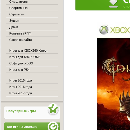
Симуляторы
Спортивные
Стратегии
Экшен
Драки
Ролевые (РПГ)
Скоро на сайте
Игры для XBOX360 Kinect
Игры для XBOX ONE
Софт для XBOX
Игры для PS4
Игры 2015 года
Игры 2016 года
Игры 2017 года
Популярные игры
Топ игр на Xbox360