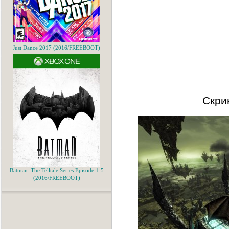
Just Dance 2017 (2016/FREEBOOT)
Скри
Batman: The Telltale Series Episode 1-5
(2016/FREEBOOT)