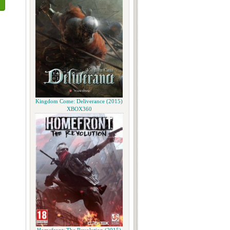
Kingdom Come: Deliverance (2015)
XBOX360