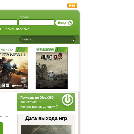
Пароль:
я
|
Забыли пароль?
Помощь по Xbox360
.
Как скачать ?
Как настроить флешку ?
Дата выхода игр