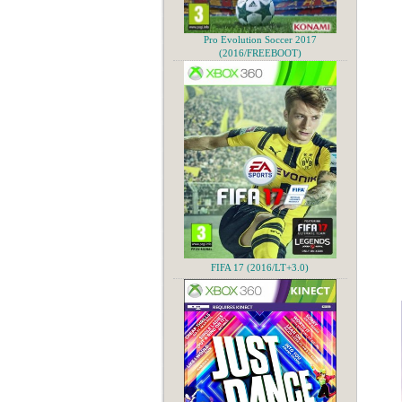
Pro Evolution Soccer 2017
(2016/FREEBOOT)
FIFA 17 (2016/LT+3.0)