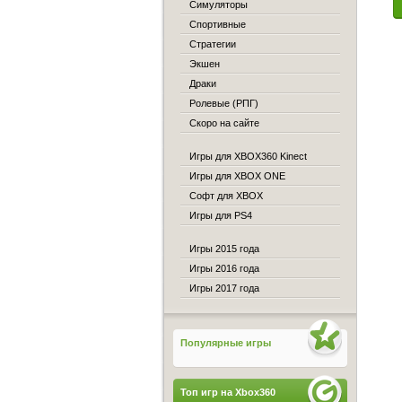
Симуляторы
Спортивные
Стратегии
Экшен
Драки
Ролевые (РПГ)
Скоро на сайте
Игры для XBOX360 Kinect
Игры для XBOX ONE
Софт для XBOX
Игры для PS4
Игры 2015 года
Игры 2016 года
Игры 2017 года
Популярные игры
Топ игр на Xbox360