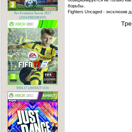
борьбы.
Fighters Uncaged - эксклюзив д
Pro Evolution Soccer 2017
(2016/FREEBOOT)
Тре
FIFA 17 (2016/LT+3.0)