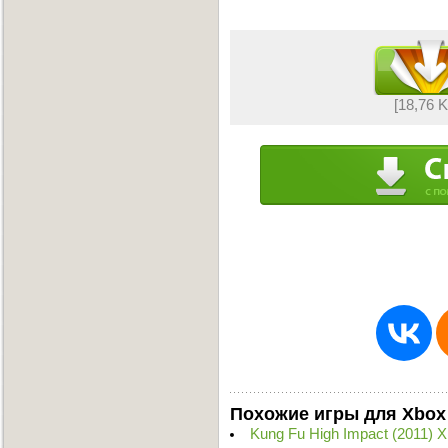
[18,76 
Похожие игры для Xbox
Kung Fu High Impact (2011)