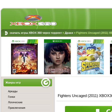
скачать игры XBOX 360 через торрент
»
Драки
» Fighters Uncaged (2011) 
Жанры игр
Аркады
Fighters Uncaged (2011) XBOX3
Гонки
Логические
Приключения