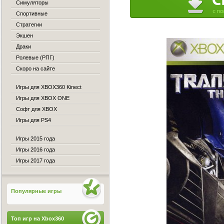
Симуляторы
Спортивные
Стратегии
Экшен
Драки
Ролевые (РПГ)
Скоро на сайте
Игры для XBOX360 Kinect
Игры для XBOX ONE
Софт для XBOX
Игры для PS4
Игры 2015 года
Игры 2016 года
Игры 2017 года
Популярные игры
Топ игр на Xbox360