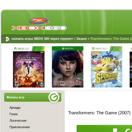
скачать игры XBOX 360 через торрент
»
Экшен
» Transformers: The Game 
Жанры игр
Аркады
Transformers: The Game (2007
Гонки
Логические
Приключения