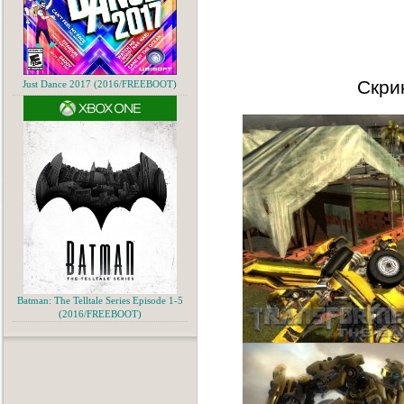
Скри
Just Dance 2017 (2016/FREEBOOT)
Batman: The Telltale Series Episode 1-5
(2016/FREEBOOT)