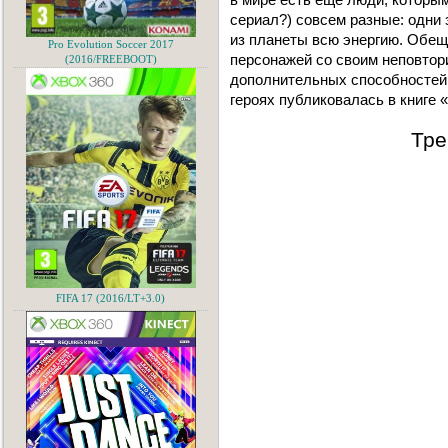
сериал?) совсем разные: одни
из планеты всю энергию. Обе
Pro Evolution Soccer 2017
персонажей со своим неповто
(2016/FREEBOOT)
дополнительных способностей
героях публиковалась в книге
Тре
FIFA 17 (2016/LT+3.0)