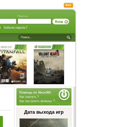
Пароль:
я
|
Забыли пароль?
Помощь по Xbox360
.
Как скачать ?
Как настроить флешку ?
Дата выхода игр