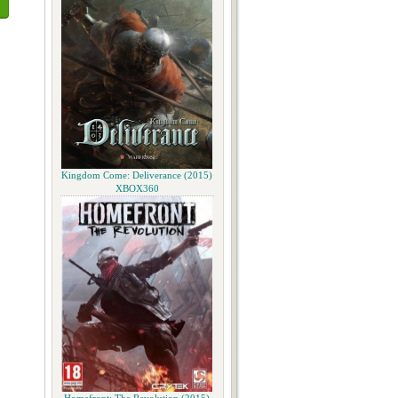
Kingdom Come: Deliverance (2015)
XBOX360