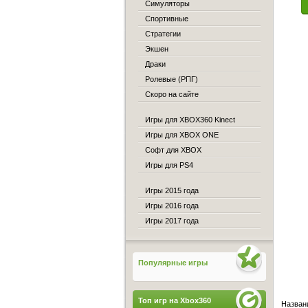
Симуляторы
Спортивные
Стратегии
Экшен
Драки
Ролевые (РПГ)
Скоро на сайте
Игры для XBOX360 Kinect
Игры для XBOX ONE
Софт для XBOX
Игры для PS4
Игры 2015 года
Игры 2016 года
Игры 2017 года
Популярные игры
Топ игр на Xbox360
Назван