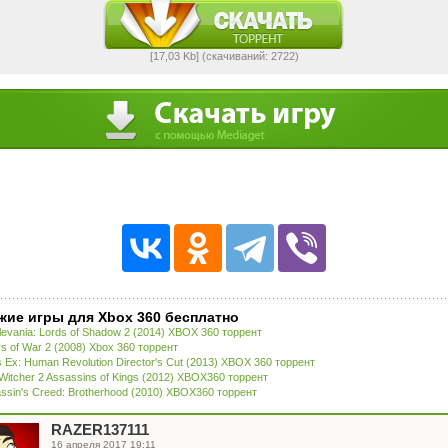
[17,03 Kb] (cкачиваний: 2722)
жие игры для Xbox 360 бесплатно
levania: Lords of Shadow 2 (2014) XBOX 360 торрент
s of War 2 (2008) Xbox 360 торрент
 Ex: Human Revolution Director's Cut (2013) XBOX 360 торрент
Witcher 2 Assassins of Kings (2012) XBOX360 торрент
ssin's Creed: Brotherhood (2010) XBOX360 торрент
RAZER137111
16 апреля 2017 19:11