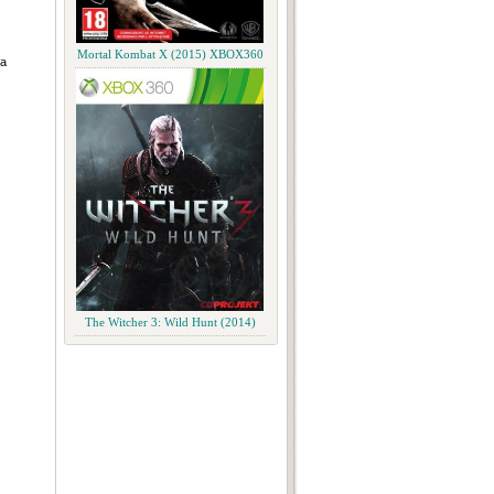
Mortal Kombat X (2015) XBOX360
а
The Witcher 3: Wild Hunt (2014)