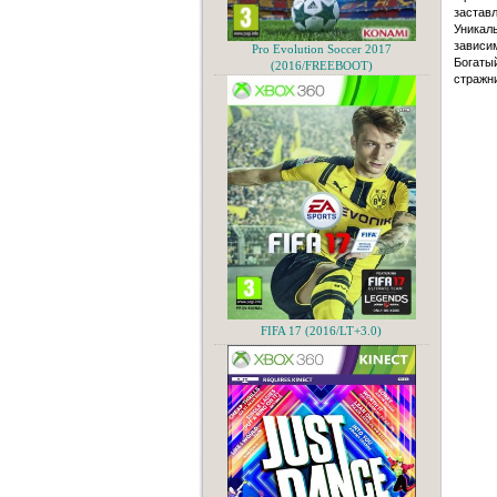
застав
Уникал
зависим
Pro Evolution Soccer 2017
Богаты
(2016/FREEBOOT)
стражни
FIFA 17 (2016/LT+3.0)