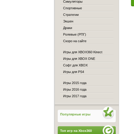
Симуляторы
Спортивные
Стратегии
Экшен
Драки
Ролевые (РПГ)
Скоро на сайте
Игры для XBOX360 Kinect
Игры для XBOX ONE
Софт для XBOX
Игры для PS4
Игры 2015 года
Игры 2016 года
Игры 2017 года
Популярные игры
Топ игр на Xbox360