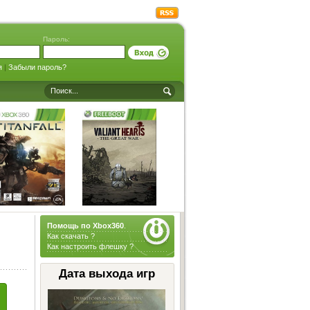
Пароль:
я
|
Забыли пароль?
Помощь по Xbox360
.
Как скачать ?
Как настроить флешку ?
Дата выхода игр