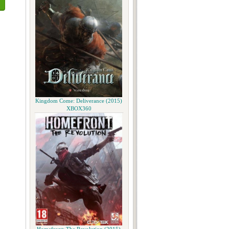
Kingdom Come: Deliverance (2015)
XBOX360