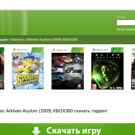
Логин:
Регистраци
кшен
» Batman: Arkham Asylum (2009) XBOX360
n: Arkham Asylum (2009) XBOX360 скачать торрент