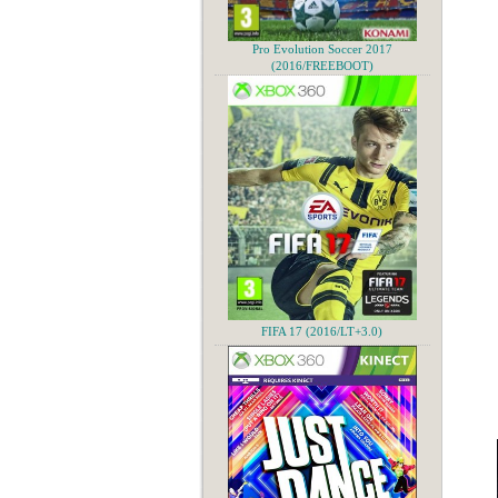
Pro Evolution Soccer 2017
(2016/FREEBOOT)
FIFA 17 (2016/LT+3.0)