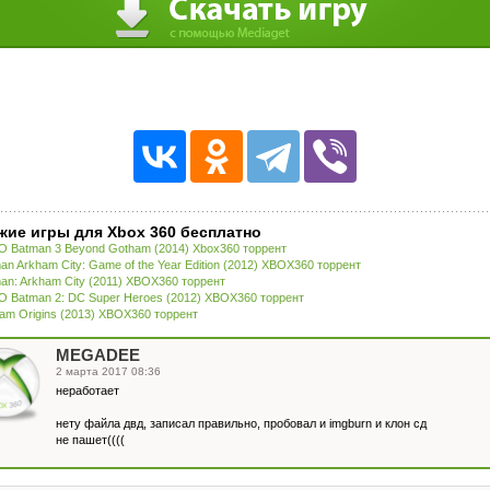
жие игры для Xbox 360 бесплатно
 Batman 3 Beyond Gotham (2014) Xbox360 торрент
an Arkham City: Game of the Year Edition (2012) XBOX360 торрент
an: Arkham City (2011) XBOX360 торрент
 Batman 2: DC Super Heroes (2012) XBOX360 торрент
am Origins (2013) XBOX360 торрент
MEGADEE
2 марта 2017 08:36
неработает
нету файла двд, записал правильно, пробовал и imgburn и клон сд
не пашет((((