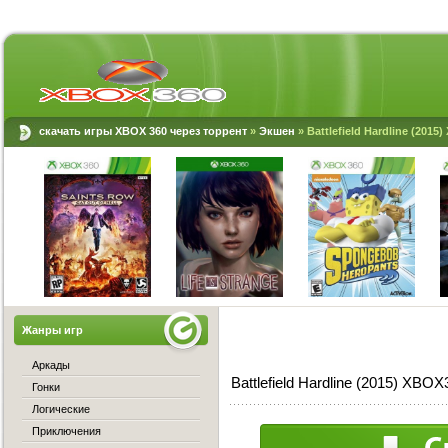
скачать игры XBOX 360 через торрент
»
Экшен
» Battlefield Hardline (2015
Жанры игр
Аркады
Battlefield Hardline (2015) XBO
Гонки
Логические
Приключения