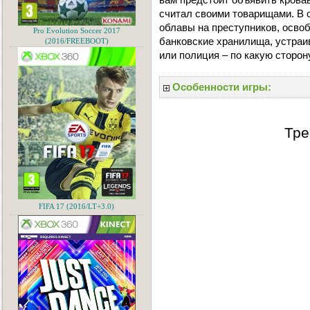
считал своими товарищами. В 
облавы на преступников, осво
Pro Evolution Soccer 2017
банковские хранилища, устраи
(2016/FREEBOOT)
или полиция – по какую сторон
Особенности игры:
Тре
FIFA 17 (2016/LT+3.0)