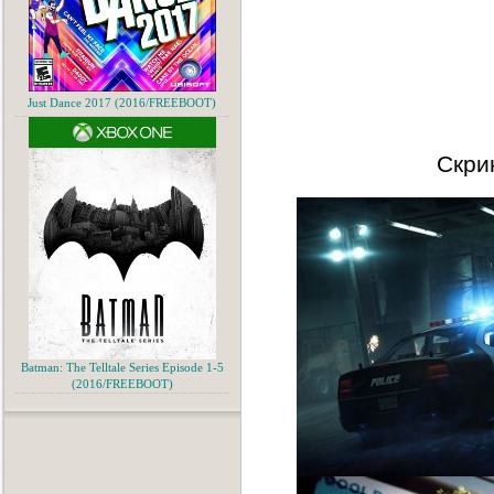
Just Dance 2017 (2016/FREEBOOT)
Скри
Batman: The Telltale Series Episode 1-5
(2016/FREEBOOT)