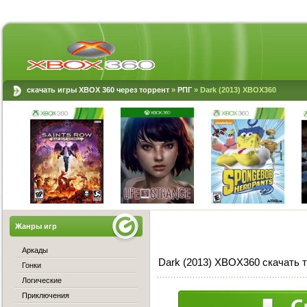
скачать игры XBOX 360 через торрент
»
РПГ
» Dark (2013) XBOX360
Жанры игр
Аркады
Dark (2013) XBOX360 скачать 
Гонки
Логические
Приключения