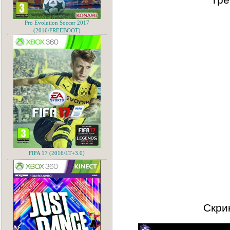
Pro Evolution Soccer 2017
(2016/FREEBOOT)
FIFA 17 (2016/LT+3.0)
Скри