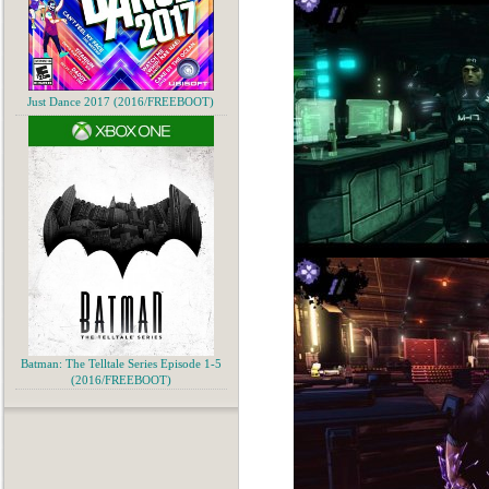
Just Dance 2017 (2016/FREEBOOT)
Batman: The Telltale Series Episode 1-5
(2016/FREEBOOT)