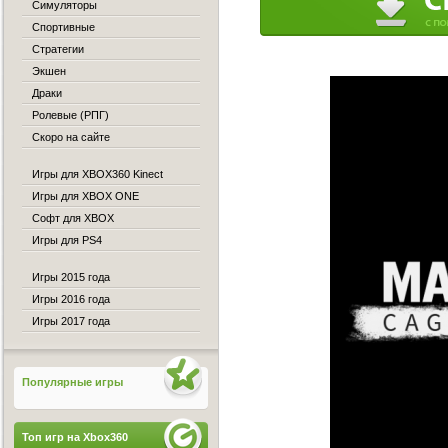
Симуляторы
Спортивные
Стратегии
Экшен
Драки
Ролевые (РПГ)
Скоро на сайте
Игры для XBOX360 Kinect
Игры для XBOX ONE
Софт для XBOX
Игры для PS4
Игры 2015 года
Игры 2016 года
Игры 2017 года
Популярные игры
Топ игр на Xbox360