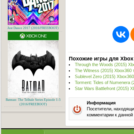
Just Dance 2017 (2016/FREEBOOT)
Похожие игры для Xbox
Through the Woods (2015) X
The Witness (2015) Xbox360 
Sublevel Zero (2015) Xbox36
Torment: Tides of Numenera 
Star Wars Battlefront (2015)
Batman: The Telltale Series Episode 1-5
Информация
(2016/FREEBOOT)
Посетители, находящи
комментарии к данной