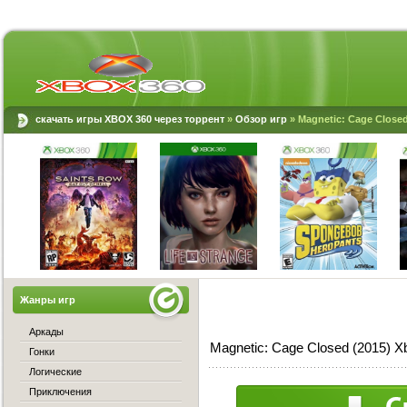
скачать игры XBOX 360 через торрент
»
Обзор игр
» Magnetic: Cage Closed
Жанры игр
Аркады
Magnetic: Cage Closed (2015) 
Гонки
Логические
Приключения