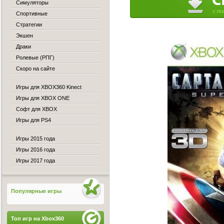
Симуляторы
Спортивные
Стратегии
Экшен
Драки
Ролевые (РПГ)
Скоро на сайте
Игры для XBOX360 Kinect
Игры для XBOX ONE
Софт для XBOX
Игры для PS4
Игры 2015 года
Игры 2016 года
Игры 2017 года
Популярные игры
Топ игр на Xbox360