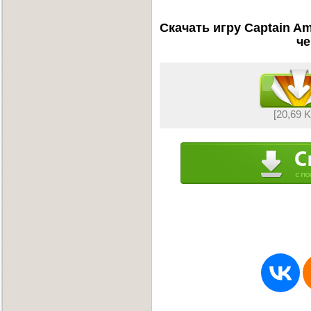
Скачать игру Captain Am
че
[20,69 