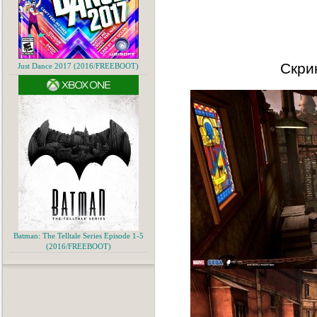
Скри
Just Dance 2017 (2016/FREEBOOT)
Batman: The Telltale Series Episode 1-5
(2016/FREEBOOT)