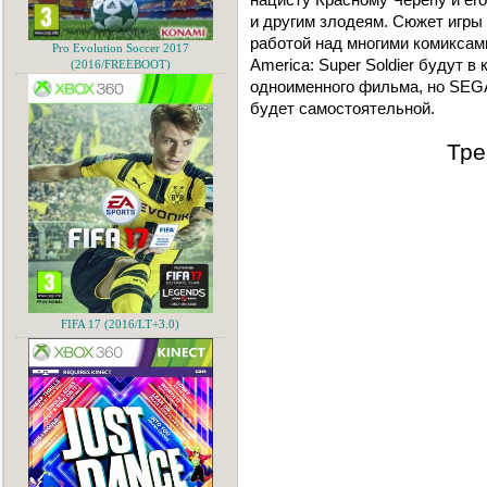
и другим злодеям. Сюжет игры
работой над многими комиксам
Pro Evolution Soccer 2017
America: Super Soldier будут в
(2016/FREEBOOT)
одноименного фильма, но SEGA 
будет самостоятельной.
Тре
FIFA 17 (2016/LT+3.0)