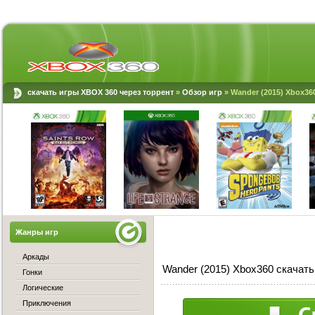
скачать игры XBOX 360 через торрент
»
Обзор игр
» Wander (2015) Xbox36
Жанры игр
Аркады
Wander (2015) Xbox360 скачать
Гонки
Логические
Приключения