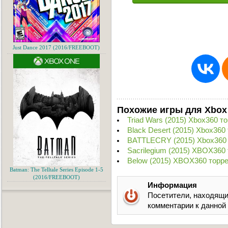
Just Dance 2017 (2016/FREEBOOT)
Похожие игры для Xbox
Triad Wars (2015) Xbox360 т
Black Desert (2015) Xbox360
BATTLECRY (2015) Xbox360 
Sacrilegium (2015) XBOX360
Below (2015) XBOX360 торр
Batman: The Telltale Series Episode 1-5
(2016/FREEBOOT)
Информация
Посетители, находящи
комментарии к данной