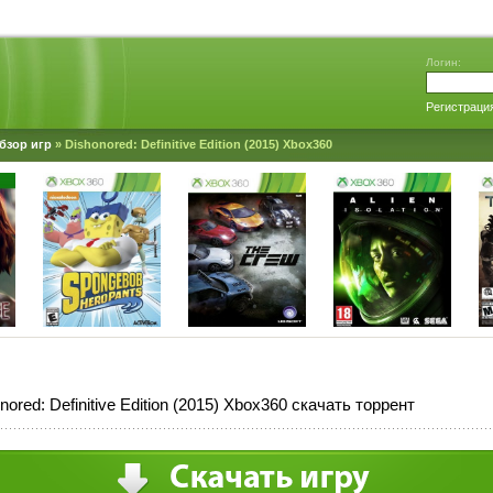
Логин:
Регистраци
бзор игр
» Dishonored: Definitive Edition (2015) Xbox360
nored: Definitive Edition (2015) Xbox360 скачать торрент