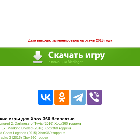
Дата выхода: запланирована на осень 2015 года
жие игры для Xbox 360 бесплатно
onored 2: Darkness of Tyvia (2016) Xbox360 торрент
 Ex: Mankind Divided (2016) Xbox360 торрент
d Coast Legends (2015) Xbox360 торрент
acks 3 (2015) Xbox360 торрент