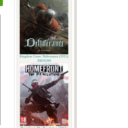
Kingdom Come: Deliverance (2015)
XBOX360