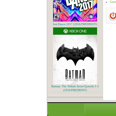
Game
Just Dance 2017 (2016/FREEBOOT)
Batman: The Telltale Series Episode 1-5
(2016/FREEBOOT)