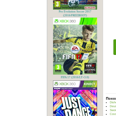
Pro Evolution Soccer 2017
(2016/FREEBOOT)
FIFA 17 (2016/LT+3.0)
Похо
Dish
Deus
Swor
Coss