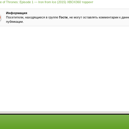
 of Thrones: Episode 1 — Iron from Ice (2015) XBOX360 торрент
Информация
Посетители, находящиеся в группе
Гости
, не могут оставлять комментарии к данн
публикации.