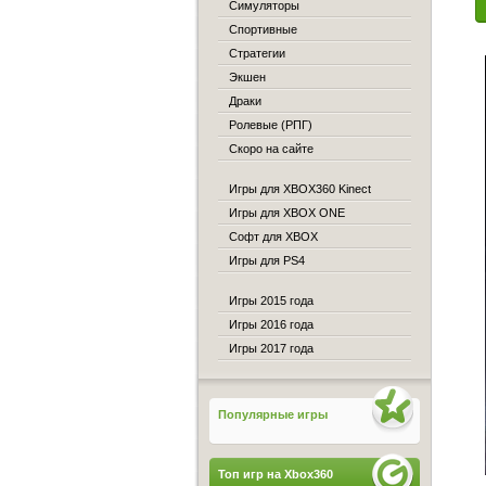
Симуляторы
Спортивные
Стратегии
Экшен
Драки
Ролевые (РПГ)
Скоро на сайте
Игры для XBOX360 Kinect
Игры для XBOX ONE
Софт для XBOX
Игры для PS4
Игры 2015 года
Игры 2016 года
Игры 2017 года
Популярные игры
Топ игр на Xbox360