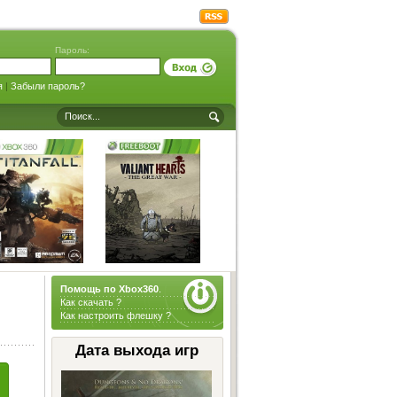
Пароль:
я
|
Забыли пароль?
Помощь по Xbox360
.
Как скачать ?
Как настроить флешку ?
Дата выхода игр