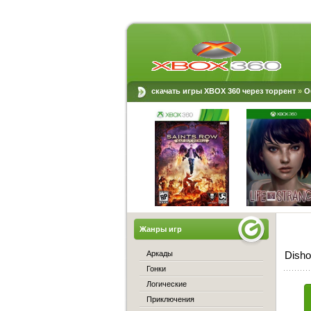
скачать игры XBOX 360 через торрент
»
О
Жанры игр
Аркады
Disho
Гонки
Логические
Приключения