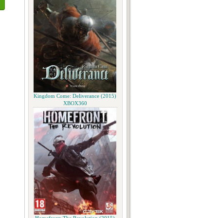
Kingdom Come: Deliverance (2015)
XBOX360