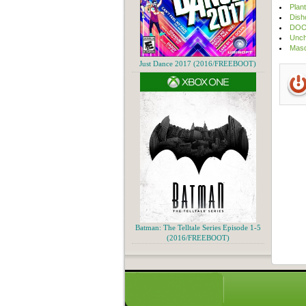
Plan
Dish
DOOM
Unch
Masq
Just Dance 2017 (2016/FREEBOOT)
Batman: The Telltale Series Episode 1-5
(2016/FREEBOOT)