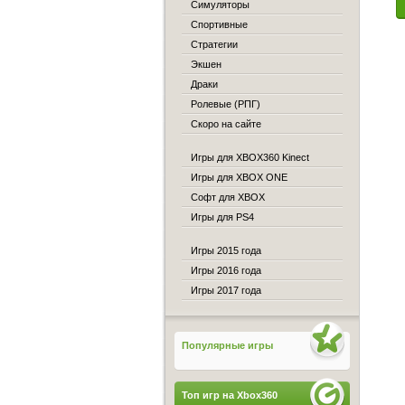
Симуляторы
Спортивные
Стратегии
Экшен
Драки
Ролевые (РПГ)
Скоро на сайте
Игры для XBOX360 Kinect
Игры для XBOX ONE
Софт для XBOX
Игры для PS4
Игры 2015 года
Игры 2016 года
Игры 2017 года
Популярные игры
Топ игр на Xbox360