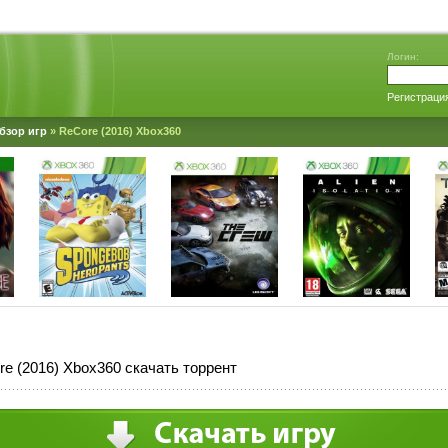
Логин:
Регистраци
бзор игр
» ReCore (2016) Xbox360
e (2016) Xbox360 скачать торрент