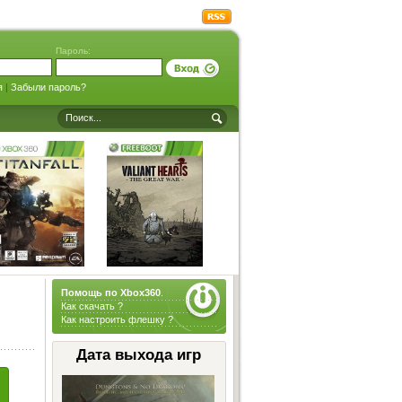
Пароль:
я
|
Забыли пароль?
Помощь по Xbox360
.
Как скачать ?
Как настроить флешку ?
Дата выхода игр