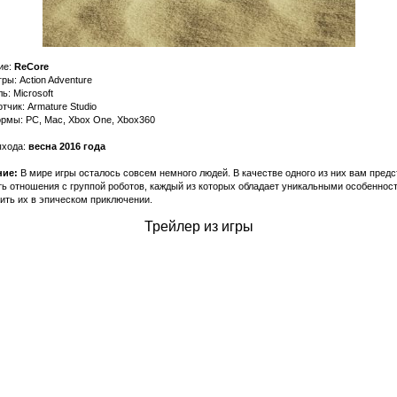
ие:
ReCore
ры: Action Adventure
ь: Microsoft
тчик: Armature Studio
рмы: PC, Mac, Xbox One, Xbox360
ыхода:
весна 2016 года
ние:
В мире игры осталось совсем немного людей. В качестве одного из них вам предс
ь отношения с группой роботов, каждый из которых обладает уникальными особенност
ить их в эпическом приключении.
Трейлер из игры