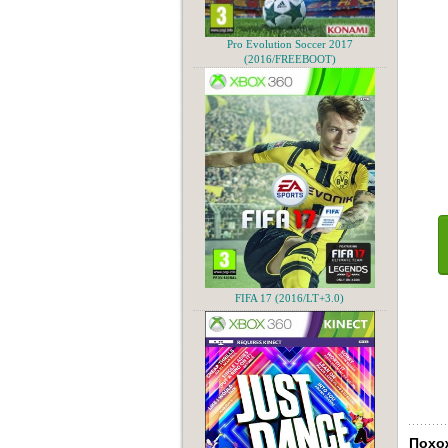
Pro Evolution Soccer 2017
(2016/FREEBOOT)
FIFA 17 (2016/LT+3.0)
Похо