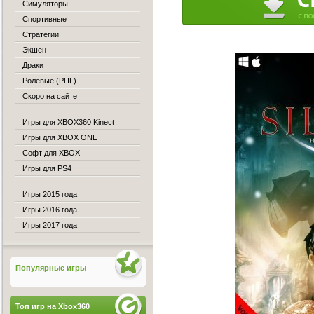
Симуляторы
Спортивные
Стратегии
Экшен
Драки
Ролевые (РПГ)
Скоро на сайте
Игры для XBOX360 Kinect
Игры для XBOX ONE
Софт для XBOX
Игры для PS4
Игры 2015 года
Игры 2016 года
Игры 2017 года
Популярные игры
Топ игр на Xbox360