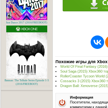
Just Dance 2017 (2016/FREEBOOT)
Похожие игры для Xbox
World Of Final Fantasy (2016
Soul Saga (2015) Xbox360 то
RollerCoaster Tycoon World 
Cossacks 3 (2015) Xbox360 
Batman: The Telltale Series Episode 1-5
(2016/FREEBOOT)
Dragon Ball: Xenoverse (201
Информация
Посетители, находящи
комментарии к данной