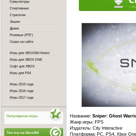
Симуляторы
Спортивные
Стратегии
Экшен
Драки
Ролевые (РПГ)
Скоро на сайте
Игры для XBOX360 Kinect
Игры для XBOX ONE
Софт для XBOX
Игры для PS4
Игры 2015 года
Игры 2016 года
Игры 2017 года
Название:
Sniper: Ghost Warri
Популярные игры
Жанр игры: FPS
Издатель: City Interactive
Топ игр на Xbox360
Платформа: PC, PS4, Xbox One