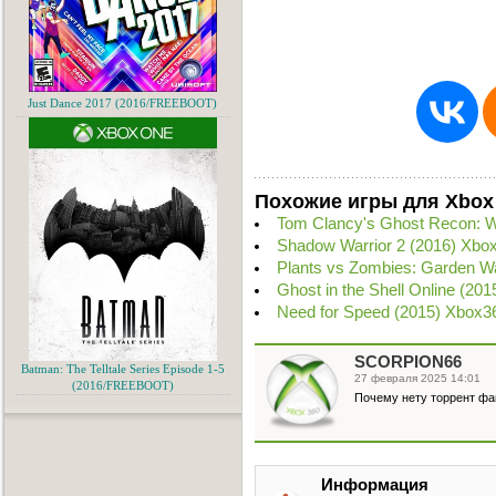
Just Dance 2017 (2016/FREEBOOT)
Похожие игры для Xbox
Tom Clancy's Ghost Recon: W
Shadow Warrior 2 (2016) Xbo
Plants vs Zombies: Garden W
Ghost in the Shell Online (20
Need for Speed (2015) Xbox3
SCORPION66
Batman: The Telltale Series Episode 1-5
27 февраля 2025 14:01
(2016/FREEBOOT)
Почему нету торрент файл
Информация