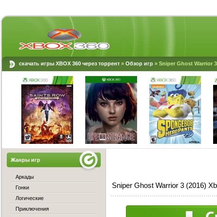
скачать игры XBOX 360 через торрент
»
Обзор игр
» Sniper Ghost Warrior 
Жанры игр
Аркады
Sniper Ghost Warrior 3 (2016) 
Гонки
Логические
Приключения