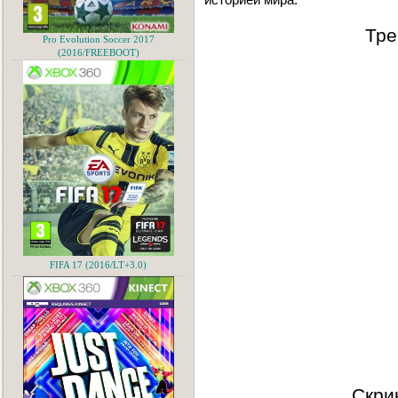
Тре
Pro Evolution Soccer 2017
(2016/FREEBOOT)
FIFA 17 (2016/LT+3.0)
Скри