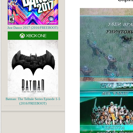
Just Dance 2017 (2016/FREEBOOT)
Batman: The Telltale Series Episode 1-5
(2016/FREEBOOT)