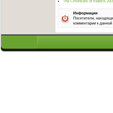
The Chronicles of Riddick: A
Информация
Посетители, находящи
комментарии к данной