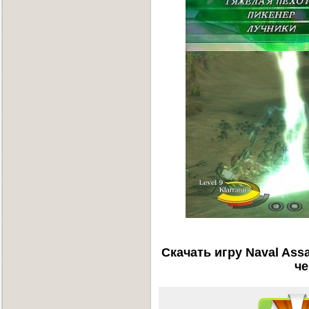
Скачать игру Naval Assau
че