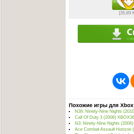
[35,89 
Похожие игры для Xbox
N3II: Ninety-Nine Nights (20
Call Of Duty 3 (2006) XBOX3
N3: Ninety-Nine Nights (200
Ace Combat Assault Horizon 