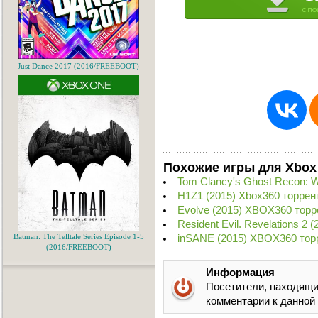
Just Dance 2017 (2016/FREEBOOT)
Похожие игры для Xbox
Tom Clancy's Ghost Recon: W
H1Z1 (2015) Xbox360 торрен
Evolve (2015) XBOX360 торр
Resident Evil. Revelations 2
inSANE (2015) XBOX360 тор
Batman: The Telltale Series Episode 1-5
(2016/FREEBOOT)
Информация
Посетители, находящи
комментарии к данной