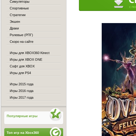
Симуляторы
Спортивные
Стратегии
Экшен
Драки
Ролевые (РПГ)
Скоро на сайте
Игры для XBOX360 Kinect
Игры для XBOX ONE
Софт для XBOX
Игры для PS4
Игры 2015 года
Игры 2016 года
Игры 2017 года
Популярные игры
Топ игр на Xbox360