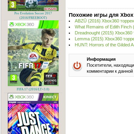
Похожие игры для Xbox
Pro Evolution Soccer 2017
(2016/FREEBOOT)
ABZÛ (2016) Xbox360 торре
What Remains of Edith Finch
Dreadnought (2015) Xbox360
Lemma (2015) Xbox360 торр
HUNT: Horrors of the Gilded
Информация
Посетители, находящи
комментарии к данной
FIFA 17 (2016/LT+3.0)