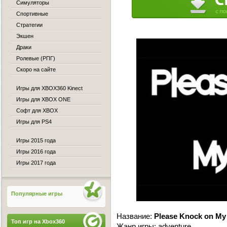
Симуляторы
Спортивные
Стратегии
Экшен
Драки
Ролевые (РПГ)
Скоро на сайте
Игры для XBOX360 Kinect
Игры для XBOX ONE
Софт для XBOX
Игры для PS4
Игры 2015 года
Игры 2016 года
Игры 2017 года
Популярные игры
Название:
Please Knock on My
Топ игр на Xbox360
Жанр игры: adventure