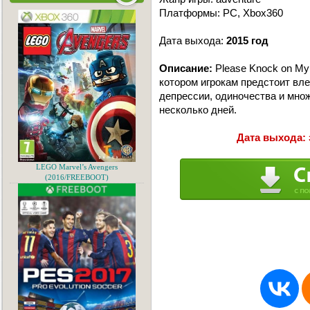
Платформы: PC, Xbox360
Дата выхода:
2015 год
Описание:
Please Knock on My 
котором игрокам предстоит вле
депрессии, одиночества и мно
несколько дней.
Дата выхода: 
LEGO Marvel’s Avengers
(2016/FREEBOOT)