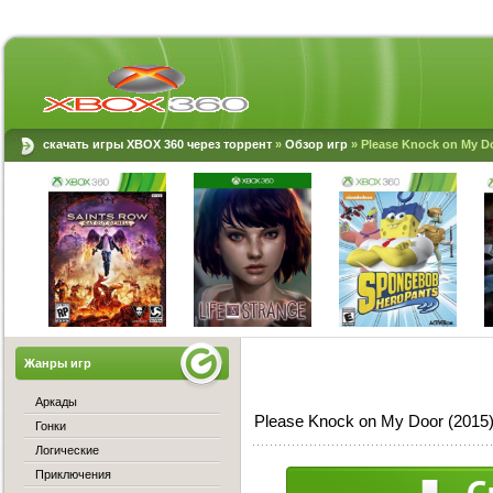
скачать игры XBOX 360 через торрент
»
Обзор игр
» Please Knock on My D
Жанры игр
Аркады
Please Knock on My Door (2015
Гонки
Логические
Приключения