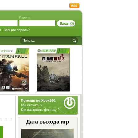
Пароль:
я
|
Забыли пароль?
Помощь по Xbox360
.
Как скачать ?
Как настроить флешку ?
Дата выхода игр