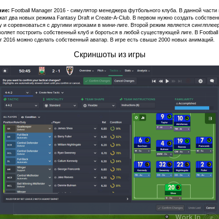
ие:
Football Manager 2016 - симулятор менеджера футбольного клуба. В данной части
ат два новых режима Fantasy Draft и Create-A-Club. В первом нужно создать собстве
 и соревноваться с другими игроками в мини-лиге. Второй режим является синглплее
оляет построить собственный клуб и бороться в любой существующей лиге. В Football
 2016 можно сделать собственный аватар. В игре есть свыше 2000 новых анимаций.
Скриншоты из игры