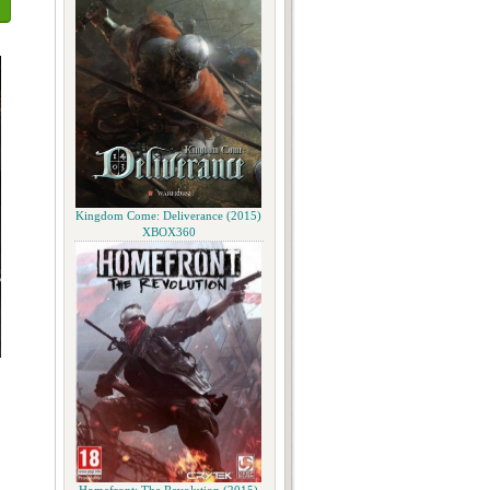
Kingdom Come: Deliverance (2015)
XBOX360