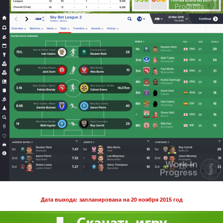
Дата выхода: запланирована на 20 ноября 2015 год