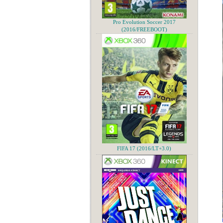
Pro Evolution Soccer 2017
(2016/FREEBOOT)
FIFA 17 (2016/LT+3.0)