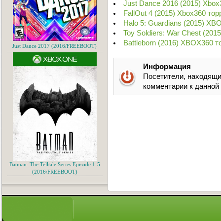
Just Dance 2016 (2015) Xbox
FallOut 4 (2015) Xbox360 тор
Halo 5: Guardians (2015) XB
Toy Soldiers: War Chest (20
Battleborn (2016) XBOX360 т
Just Dance 2017 (2016/FREEBOOT)
Информация
Посетители, находящи
комментарии к данной
Batman: The Telltale Series Episode 1-5
(2016/FREEBOOT)