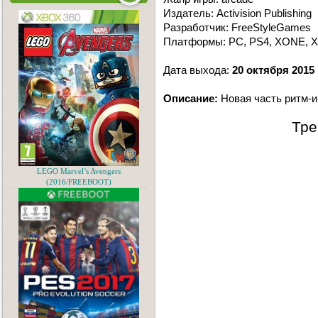
Издатель: Activision Publishing
Разработчик: FreeStyleGames
Платформы: PC, PS4, XONE, X
Дата выхода:
20 октября 2015
Описание:
Новая часть ритм-иг
Тре
LEGO Marvel’s Avengers
(2016/FREEBOOT)