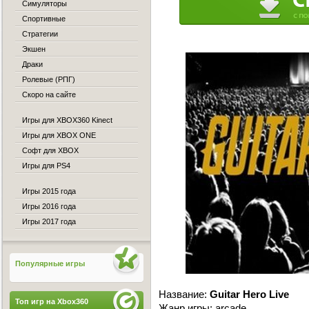
Симуляторы
Спортивные
Стратегии
Экшен
Драки
Ролевые (РПГ)
Скоро на сайте
Игры для XBOX360 Kinect
Игры для XBOX ONE
Софт для XBOX
Игры для PS4
Игры 2015 года
Игры 2016 года
Игры 2017 года
Популярные игры
Название:
Guitar Hero Live
Топ игр на Xbox360
Жанр игры: arcade