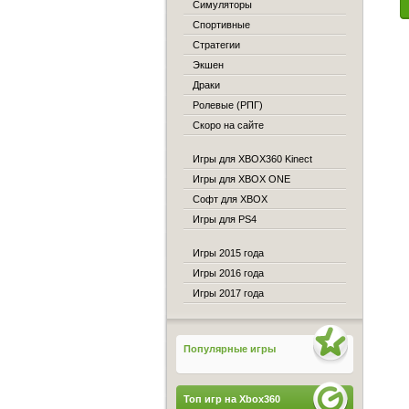
Симуляторы
Спортивные
Стратегии
Экшен
Драки
Ролевые (РПГ)
Скоро на сайте
Игры для XBOX360 Kinect
Игры для XBOX ONE
Софт для XBOX
Игры для PS4
Игры 2015 года
Игры 2016 года
Игры 2017 года
Популярные игры
Топ игр на Xbox360