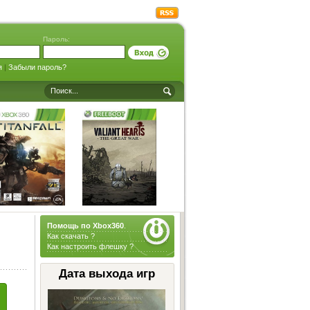
Пароль:
я
|
Забыли пароль?
Помощь по Xbox360
.
Как скачать ?
Как настроить флешку ?
Дата выхода игр