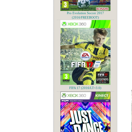
Pro Evolution Soccer 2017
(2016/FREEBOOT)
FIFA 17 (2016/LT+3.0)