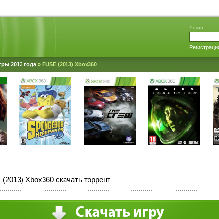
Логин:
Регистраци
гры 2013 года
» FUSE (2013) Xbox360
(2013) Xbox360 скачать торрент