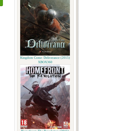
Kingdom Come: Deliverance (2015)
XBOX360