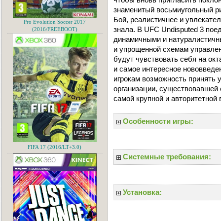
знаменитый восьмиугольный рин
Бой, реалистичнее и увлекател
Pro Evolution Soccer 2017
знала. В UFC Undisputed 3 по
(2016/FREEBOOT)
динамичными и натуралистичн
и упрощенной схемам управлен
будут чувствовать себя на окт
и самое интересное нововведе
игрокам возможность принять 
организации, существовавшей с
самой крупной и авторитетной 
Особенности игры:
FIFA 17 (2016/LT+3.0)
Системные требования:
Установка: