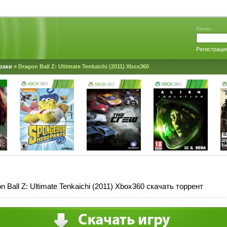
Логин:
Регистраци
раки
» Dragon Ball Z: Ultimate Tenkaichi (2011) Xbox360
n Ball Z: Ultimate Tenkaichi (2011) Xbox360 скачать торрент