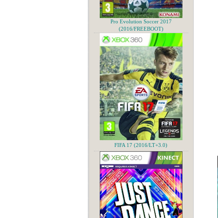
Pro Evolution Soccer 2017
(2016/FREEBOOT)
FIFA 17 (2016/LT+3.0)