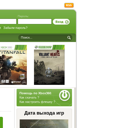
Пароль:
я
|
Забыли пароль?
Помощь по Xbox360
.
Как скачать ?
Как настроить флешку ?
Дата выхода игр