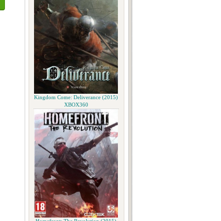
Kingdom Come: Deliverance (2015)
XBOX360