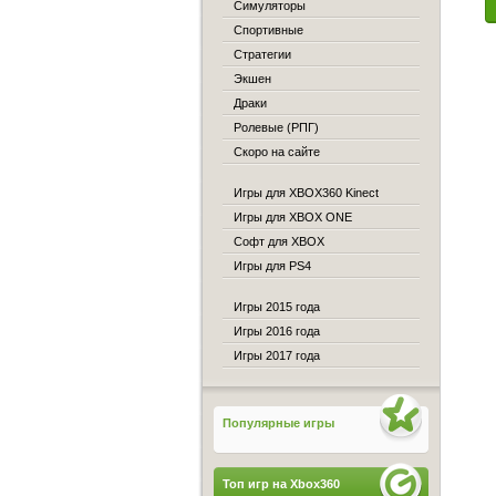
Симуляторы
Спортивные
Стратегии
Экшен
Драки
Ролевые (РПГ)
Скоро на сайте
Игры для XBOX360 Kinect
Игры для XBOX ONE
Софт для XBOX
Игры для PS4
Игры 2015 года
Игры 2016 года
Игры 2017 года
Популярные игры
Топ игр на Xbox360