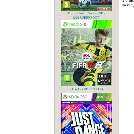
это, пр
выжил ,
Pro Evolution Soccer 2017
(2016/FREEBOOT)
FIFA 17 (2016/LT+3.0)