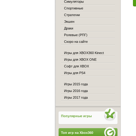
Симуляторы
Спортивные
Стратегии
Экшен
Драки
Ролевые (РПГ)
Скоро на сайте
Игры для XBOX360 Kinect
Игры для XBOX ONE
Софт для XBOX
Игры для PS4
Игры 2015 года
Игры 2016 года
Игры 2017 года
Популярные игры
Топ игр на Xbox360