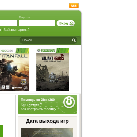
Пароль:
я
|
Забыли пароль?
Помощь по Xbox360
.
Как скачать ?
Как настроить флешку ?
Дата выхода игр