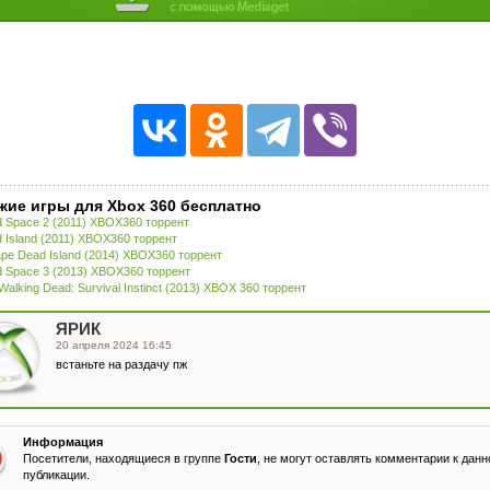
жие игры для Xbox 360 бесплатно
 Space 2 (2011) XBOX360 торрент
 Island (2011) XBOX360 торрент
pe Dead Island (2014) XBOX360 торрент
 Space 3 (2013) XBOX360 торрент
Walking Dead: Survival Instinct (2013) XBOX 360 торрент
ЯРИК
20 апреля 2024 16:45
встаньте на раздачу пж
Информация
Посетители, находящиеся в группе
Гости
, не могут оставлять комментарии к данн
публикации.