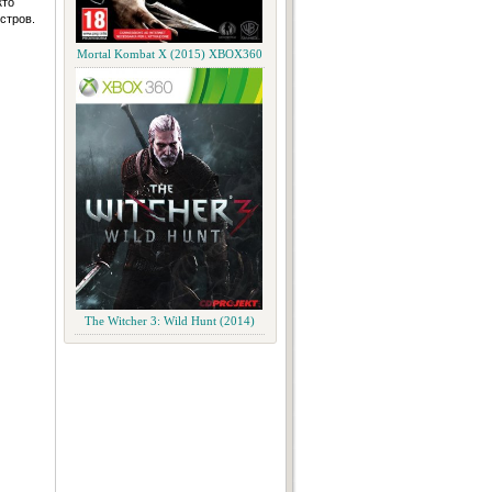
кто
стров.
Mortal Kombat X (2015) XBOX360
The Witcher 3: Wild Hunt (2014)