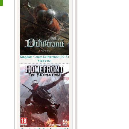
Kingdom Come: Deliverance (2015)
XBOX360