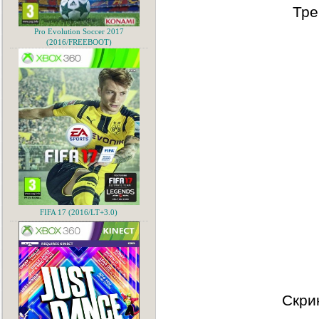
Тре
Pro Evolution Soccer 2017
(2016/FREEBOOT)
FIFA 17 (2016/LT+3.0)
Скри