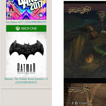
Just Dance 2017 (2016/FREEBOOT)
Batman: The Telltale Series Episode 1-5
(2016/FREEBOOT)