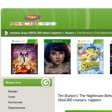
скачать игры XBOX 360 через торрент
»
Экшен
» Tim Burton's The Nightma
Жанры игр
Аркады
Tim Burton's The Nightmare Befo
Гонки
Xbox360 скачать торрент
Логические
Приключения