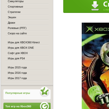
Симуляторы
Спортивные
Стратегии
Экшен
Драки
Ролевые (РПГ)
Скоро на сайте
Игры для XBOX360 Kinect
Игры для XBOX ONE
Софт для XBOX
Игры для PS4
Игры 2015 года
Игры 2016 года
Игры 2017 года
Популярные игры
Топ игр на Xbox360