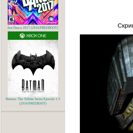
Скри
Just Dance 2017 (2016/FREEBOOT)
Batman: The Telltale Series Episode 1-5
(2016/FREEBOOT)