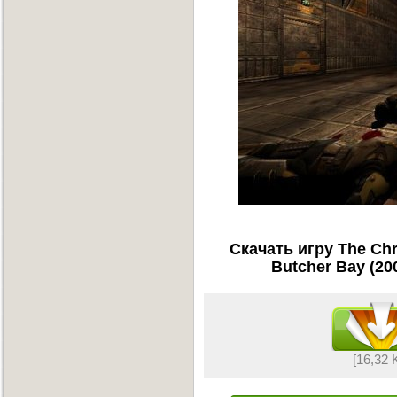
Скачать игру The Chr
Butcher Bay (20
[16,32 