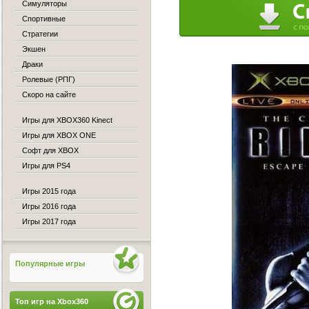
Симуляторы
Спортивные
Стратегии
Экшен
Драки
Ролевые (РПГ)
Скоро на сайте
Игры для XBOX360 Kinect
Игры для XBOX ONE
Софт для XBOX
Игры для PS4
Игры 2015 года
Игры 2016 года
Игры 2017 года
Популярные игры
Топ игр на Xbox360