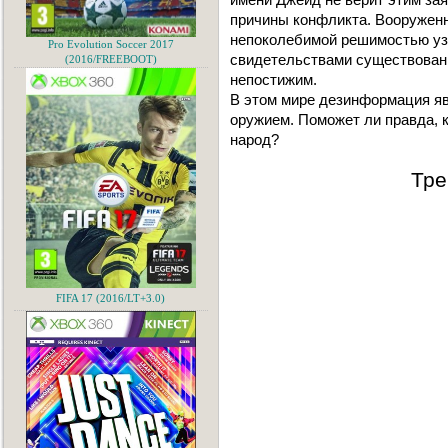
причины конфликта. Вооруженн
непоколебимой решимостью узн
Pro Evolution Soccer 2017
свидетельствами существовани
(2016/FREEBOOT)
непостижим.
В этом мире дезинформация 
оружием. Поможет ли правда, 
народ?
Тре
FIFA 17 (2016/LT+3.0)