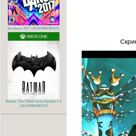
Just Dance 2017 (2016/FREEBOOT)
Скри
Batman: The Telltale Series Episode 1-5
(2016/FREEBOOT)