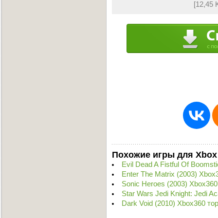
[12,45 
Похожие игры для Xbox
Evil Dead A Fistful Of Booms
Enter The Matrix (2003) Xbox
Sonic Heroes (2003) Xbox360
Star Wars Jedi Knight: Jedi 
Dark Void (2010) Xbox360 то