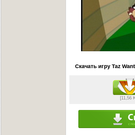
Скачать игру Taz Want
[11,56 