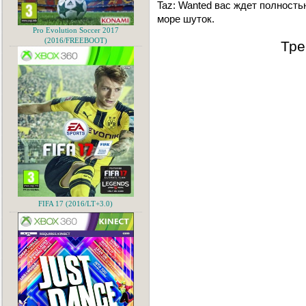
Taz: Wanted вас ждет полность
море шуток.
Pro Evolution Soccer 2017
(2016/FREEBOOT)
Тре
FIFA 17 (2016/LT+3.0)