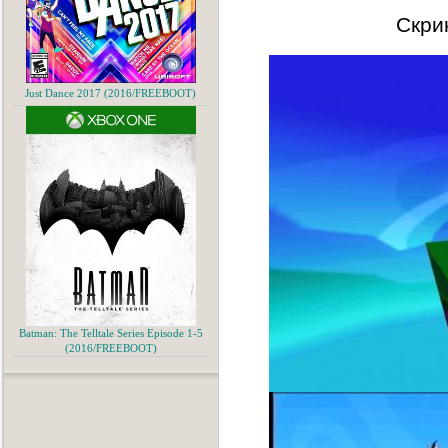
Скри
Just Dance 2017 (2016/FREEBOOT)
Batman: The Telltale Series Episode 1-5
(2016/FREEBOOT)