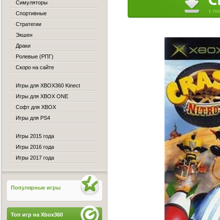
Симуляторы
Спортивные
Стратегии
Экшен
Драки
Ролевые (РПГ)
Скоро на сайте
Игры для XBOX360 Kinect
Игры для XBOX ONE
Софт для XBOX
Игры для PS4
Игры 2015 года
Игры 2016 года
Игры 2017 года
Популярные игры
Топ игр на Xbox360