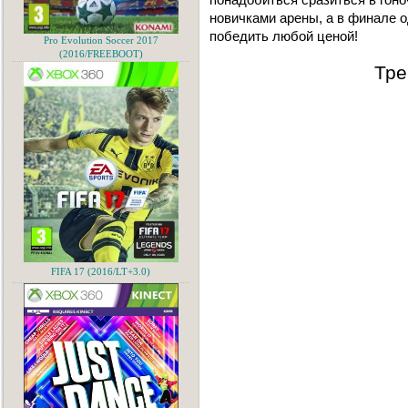
новичками арены, а в финале 
победить любой ценой!
Pro Evolution Soccer 2017
(2016/FREEBOOT)
Тре
FIFA 17 (2016/LT+3.0)