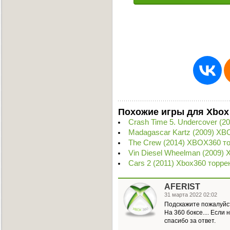
Похожие игры для Xbox
Crash Time 5. Undercover (2
Madagascar Kartz (2009) XB
The Crew (2014) XBOX360 т
Vin Diesel Wheelman (2009) 
Cars 2 (2011) Xbox360 торре
AFERIST
31 марта 2022 02:02
Подскажите пожалуйста
На 360 боксе.... Если 
спасибо за ответ.