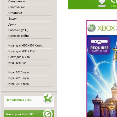
Симуляторы
Спортивные
Стратегии
Экшен
Драки
Ролевые (РПГ)
Скоро на сайте
Игры для XBOX360 Kinect
Игры для XBOX ONE
Софт для XBOX
Игры для PS4
Игры 2015 года
Игры 2016 года
Игры 2017 года
Популярные игры
Топ игр на Xbox360