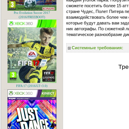
сможете посетить более 15 атт
стране Чудес, Полет Питера п
Pro Evolution Soccer 2017
взаимодействовать более чем 
(2016/FREEBOOT)
которые будут давать вам зада
них автографы. По сюжетной л
тематическое разнообразие ди
Системные требования:
Тре
FIFA 17 (2016/LT+3.0)