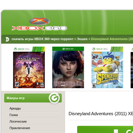
скачать игры XBOX 360 через торрент
»
Экшен
» Disneyland Adventures (2
Жанры игр
Аркады
Disneyland Adventures (2011) 
Гонки
Логические
Приключения