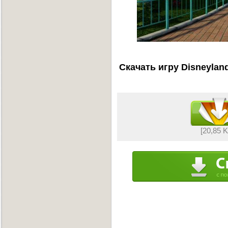
Скачать игру Disneylan
[20,85 