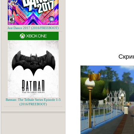
Just Dance 2017 (2016/FREEBOOT)
Скри
Batman: The Telltale Series Episode 1-5
(2016/FREEBOOT)