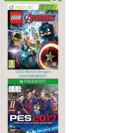
LEGO Marvel’s Avengers
(2016/FREEBOOT)