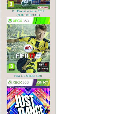
Pro Evolution Soccer 2017
(2016/FREEBOOT)
FIFA 17 (2016/LT+3.0)