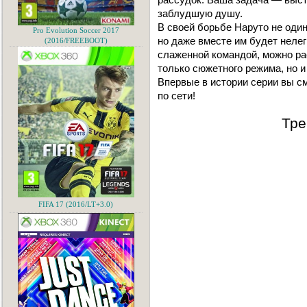
заблудшую душу.
В своей борьбе Наруто не один
Pro Evolution Soccer 2017
но даже вместе им будет нелег
(2016/FREEBOOT)
слаженной командой, можно рас
только сюжетного режима, но и
Впервые в истории серии вы с
по сети!
Тре
FIFA 17 (2016/LT+3.0)