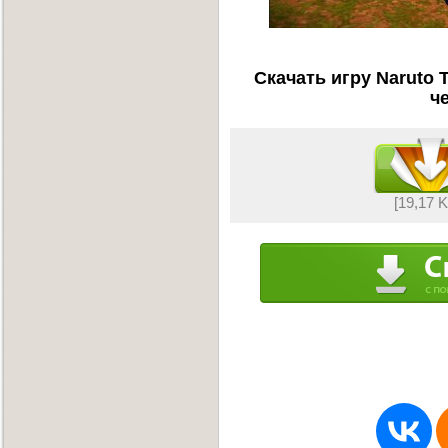
Скачать игру Naruto 
ч
[19,17 