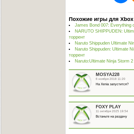
Похожие игры для Xbox
James Bond 007: Everything 
NARUTO SHIPPUDEN: Ultimat
торрент
Naruto Shippuden Ultimate Ni
Naruto Shippuden: Ultimate N
торрент
Naruto:Ultimate Ninja Storm 
MOSYA228
6 ноября 2018 11:20
На Xenia запустится?
FOXY PLAY
11 октября 2025 19:54
Встаньте на раздачу