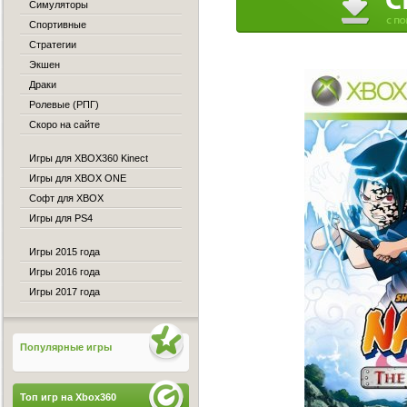
Симуляторы
Спортивные
Стратегии
Экшен
Драки
Ролевые (РПГ)
Скоро на сайте
Игры для XBOX360 Kinect
Игры для XBOX ONE
Софт для XBOX
Игры для PS4
Игры 2015 года
Игры 2016 года
Игры 2017 года
Популярные игры
Топ игр на Xbox360