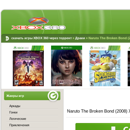
скачать игры XBOX 360 через торрент
»
Драки
» Naruto The Broken Bond (
Жанры игр
Аркады
Naruto The Broken Bond (2008)
Гонки
Логические
Приключения