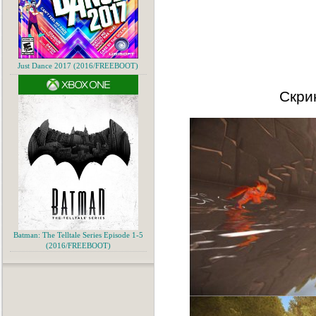
Just Dance 2017 (2016/FREEBOOT)
Скри
Batman: The Telltale Series Episode 1-5
(2016/FREEBOOT)