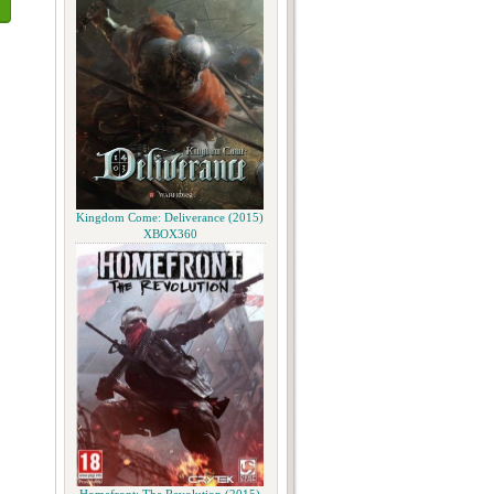
Kingdom Come: Deliverance (2015)
XBOX360