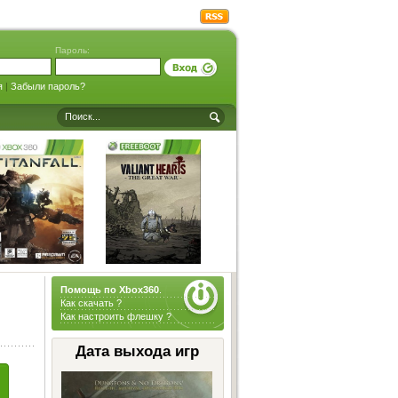
Пароль:
я
|
Забыли пароль?
Помощь по Xbox360
.
Как скачать ?
Как настроить флешку ?
Дата выхода игр