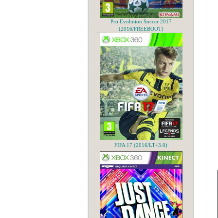
Pro Evolution Soccer 2017
(2016/FREEBOOT)
FIFA 17 (2016/LT+3.0)