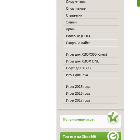
Симуляторы
Спортивные
Стратегии
Экшен
Драки
Ролевые (РПГ)
Скоро на сайте
Игры для XBOX360 Kinect
Игры для XBOX ONE
Софт для XBOX
Игры для PS4
Игры 2015 года
Игры 2016 года
Игры 2017 года
Популярные игры
Топ игр на Xbox360