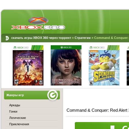
скачать игры XBOX 360 через торрент
»
Стратегии
» Command & Conquer: R
Жанры игр
Аркады
Command & Conquer: Red Alert 
Гонки
Логические
Приключения