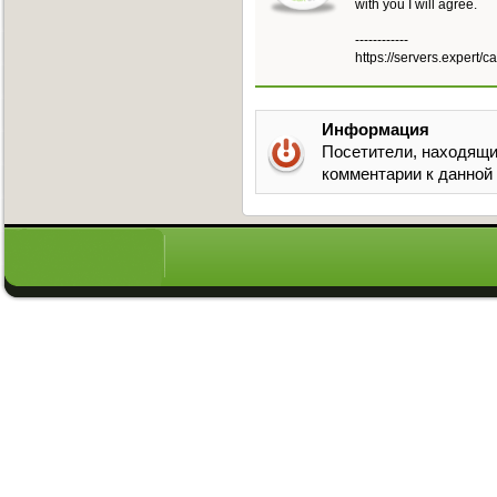
with you I will agree.
------------
https://servers.expert/c
Информация
Посетители, находящи
комментарии к данной