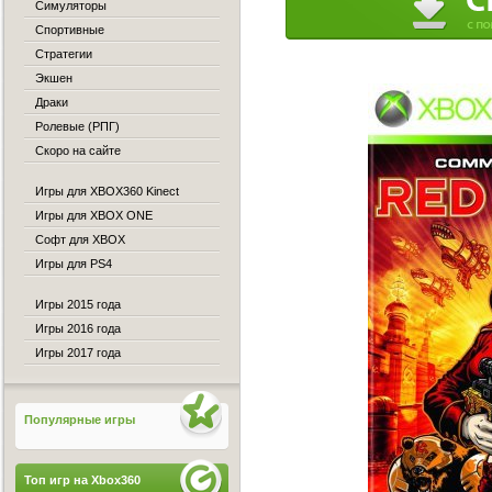
Симуляторы
Спортивные
Стратегии
Экшен
Драки
Ролевые (РПГ)
Скоро на сайте
Игры для XBOX360 Kinect
Игры для XBOX ONE
Софт для XBOX
Игры для PS4
Игры 2015 года
Игры 2016 года
Игры 2017 года
Популярные игры
Топ игр на Xbox360