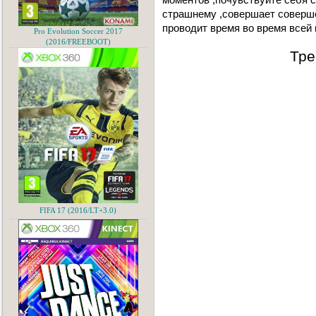
страшнему ,совершает соверш
проводит время во время всей и
Pro Evolution Soccer 2017
(2016/FREEBOOT)
Тре
FIFA 17 (2016/LT+3.0)