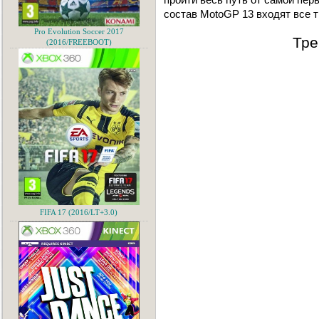
состав MotoGP 13 входят все т
Pro Evolution Soccer 2017
Тре
(2016/FREEBOOT)
FIFA 17 (2016/LT+3.0)