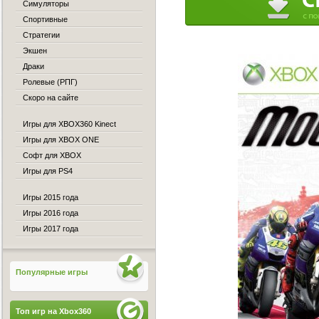
Симуляторы
Спортивные
Стратегии
Экшен
Драки
Ролевые (РПГ)
Скоро на сайте
Игры для XBOX360 Kinect
Игры для XBOX ONE
Софт для XBOX
Игры для PS4
Игры 2015 года
Игры 2016 года
Игры 2017 года
Популярные игры
Топ игр на Xbox360