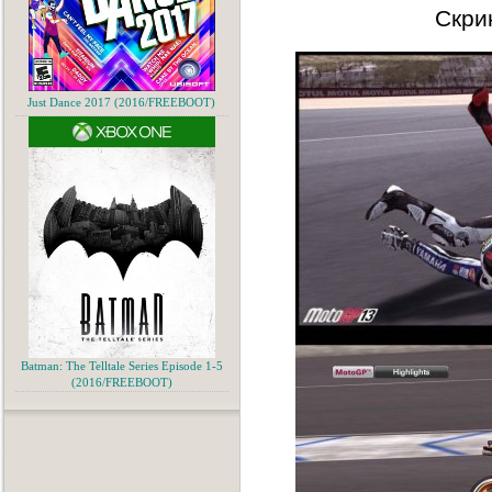
Скри
Just Dance 2017 (2016/FREEBOOT)
Batman: The Telltale Series Episode 1-5
(2016/FREEBOOT)