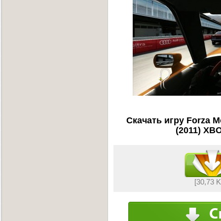
Скачать игру Forza Mo
(2011) XB
[30,73 