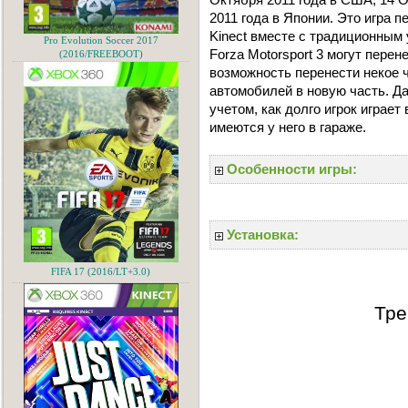
2011 года в Японии. Это игра 
Kinect вместе с традиционным
Pro Evolution Soccer 2017
Forza Motorsport 3 могут перен
(2016/FREEBOOT)
возможность перенести некое 
автомобилей в новую часть. Д
учетом, как долго игрок играет
имеются у него в гараже.
Особенности игры:
Установка:
FIFA 17 (2016/LT+3.0)
Тре