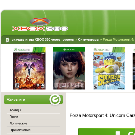
скачать игры XBOX 360 через торрент
»
Симуляторы
» Forza Motorsport 4:
Жанры игр
Аркады
Forza Motorsport 4: Unicorn Ca
Гонки
Логические
Приключения