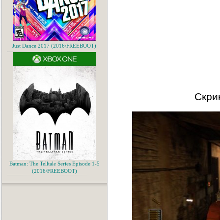
Just Dance 2017 (2016/FREEBOOT)
Скри
Batman: The Telltale Series Episode 1-5
(2016/FREEBOOT)