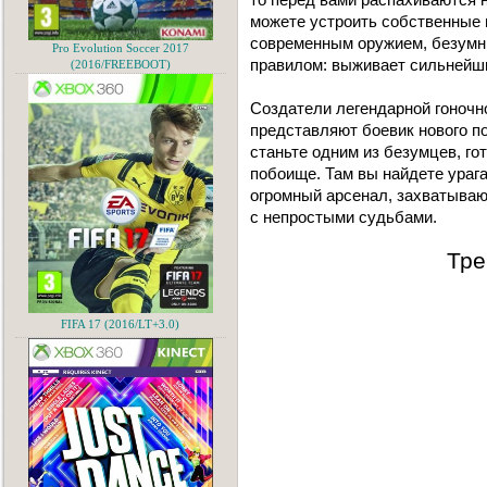
можете устроить собственные 
современным оружием, безумн
Pro Evolution Soccer 2017
правилом: выживает сильнейш
(2016/FREEBOOT)
Создатели легендарной гоночно
представляют боевик нового по
станьте одним из безумцев, г
побоище. Там вы найдете ураг
огромный арсенал, захватываю
с непростыми судьбами.
Тре
FIFA 17 (2016/LT+3.0)