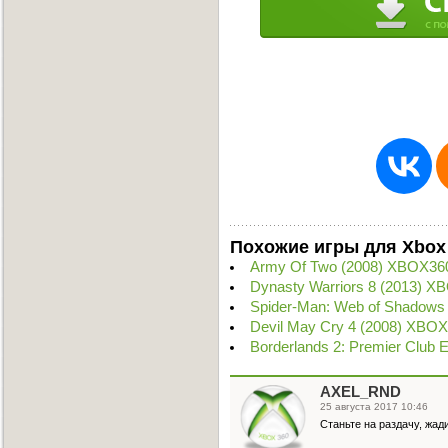
Похожие игры для Xbox
Army Of Two (2008) XBOX36
Dynasty Warriors 8 (2013) X
Spider-Man: Web of Shadows
Devil May Cry 4 (2008) XBO
Borderlands 2: Premier Club 
AXEL_RND
25 августа 2017 10:46
Станьте на раздачу, жад