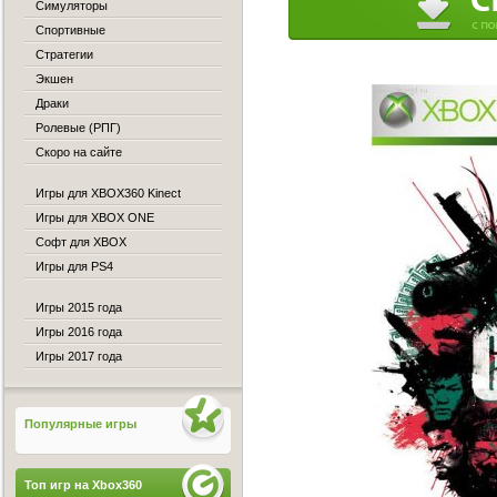
Симуляторы
Спортивные
Стратегии
Экшен
Драки
Ролевые (РПГ)
Скоро на сайте
Игры для XBOX360 Kinect
Игры для XBOX ONE
Софт для XBOX
Игры для PS4
Игры 2015 года
Игры 2016 года
Игры 2017 года
Популярные игры
Топ игр на Xbox360