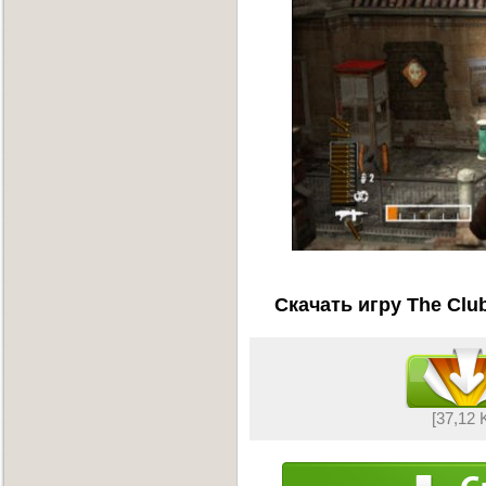
Скачать игру The Clu
[37,12 